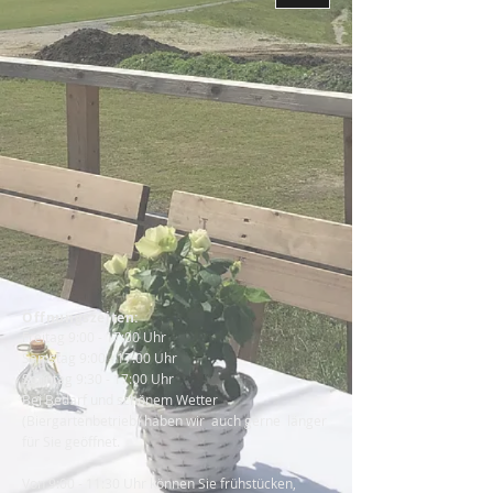
Öffnungszeiten:
Freitag 9:00 - 17:00 Uhr
Samstag 9:00 - 17:00 Uhr
Sonntag 9:30 - 17:00 Uhr
Bei Bedarf und schönem Wetter
(Biergartenbetrieb) haben wir auch gerne länger
für Sie geöffnet.
Von 9:00 - 11:30 Uhr können Sie frühstücken,